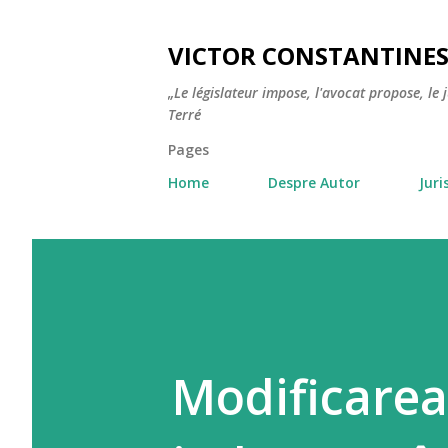
VICTOR CONSTANTINE
„Le législateur impose, l'avocat propose, le 
Terré
Pages
Home
Despre Autor
Jur
Modificarea 