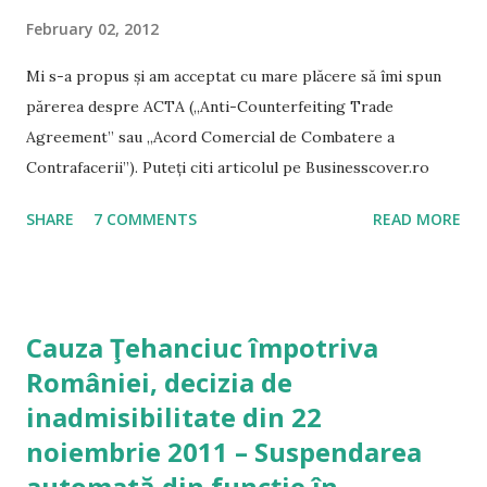
February 02, 2012
Mi s-a propus și am acceptat cu mare plăcere să îmi spun
părerea despre ACTA („Anti-Counterfeiting Trade
Agreement” sau „Acord Comercial de Combatere a
Contrafacerii”). Puteți citi articolul pe Businesscover.ro
SHARE
7 COMMENTS
READ MORE
Cauza Ţehanciuc împotriva
României, decizia de
inadmisibilitate din 22
noiembrie 2011 – Suspendarea
automată din funcţie în