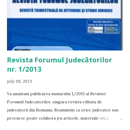
Revista Forumul Judecătorilor
nr. 1/2013
July 09, 2013
Va anuntam publicarea numarului 1/2013 al Revistei
Forumul Judecatorilor, singura revista editata de
judecatorii din Romania. Reamintim ca orice judecator sau
procuror poate colabora (cu articole, materiale etc.),
urmand pasii indicati pe site-ul revistei -