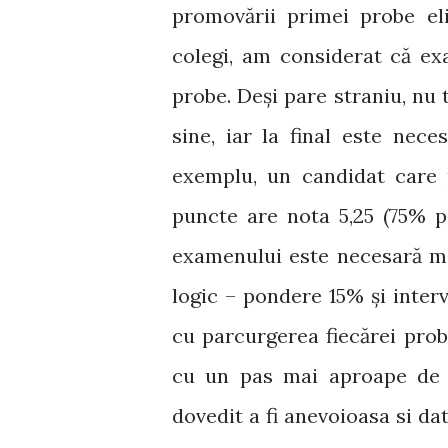
promovării primei probe eli
colegi, am considerat că e
probe. Deși pare straniu, nu 
sine, iar la final este nec
exemplu, un candidat care
puncte are nota 5,25 (75% p
examenului este necesară me
logic – pondere 15% și inter
cu parcurgerea fiecărei prob
cu un pas mai aproape de c
dovedit a fi anevoioasa si da