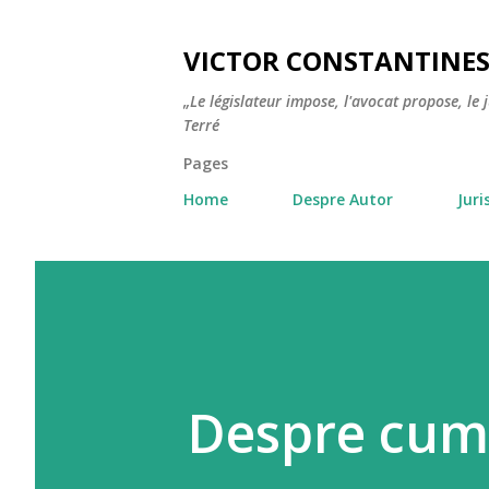
VICTOR CONSTANTINE
„Le législateur impose, l'avocat propose, le 
Terré
Pages
Home
Despre Autor
Jur
Despre cum 