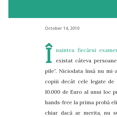
October 14, 2010
Î
naintea fiecărui exam
existat câteva persoane
pile”. Niciodata însă nu mi
copiii decât cele legate d
10.000 de Euro al unui loc p
hands-free la prima probă eli
chiar dacă ar merita, nu s