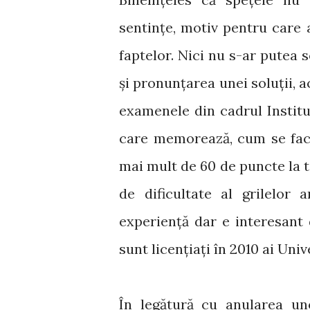
sentințe, motiv pentru care 
faptelor. Nici nu s-ar putea 
și pronunțarea unei soluții, 
examenele din cadrul Instit
care memorează, cum se face
mai mult de 60 de puncte la t
de dificultate al grilelor 
experiență dar e interesant
sunt licențiați în 2010 ai Uni
În legătură cu anularea uno