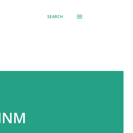
SEARCH
 INM