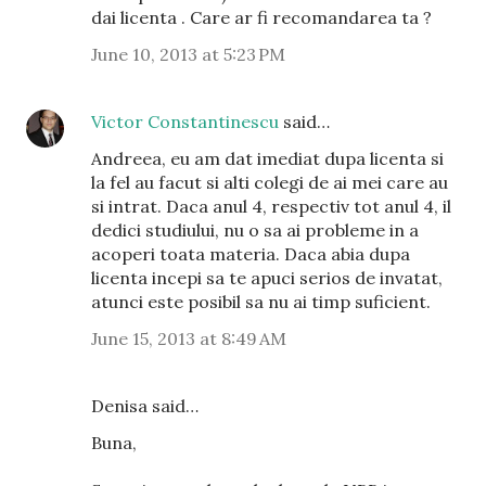
dai licenta . Care ar fi recomandarea ta ?
June 10, 2013 at 5:23 PM
Victor Constantinescu
said…
Andreea, eu am dat imediat dupa licenta si
la fel au facut si alti colegi de ai mei care au
si intrat. Daca anul 4, respectiv tot anul 4, il
dedici studiului, nu o sa ai probleme in a
acoperi toata materia. Daca abia dupa
licenta incepi sa te apuci serios de invatat,
atunci este posibil sa nu ai timp suficient.
June 15, 2013 at 8:49 AM
Denisa said…
Buna,