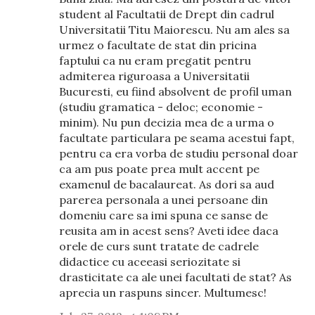
student al Facultatii de Drept din cadrul
Universitatii Titu Maiorescu. Nu am ales sa
urmez o facultate de stat din pricina
faptului ca nu eram pregatit pentru
admiterea riguroasa a Universitatii
Bucuresti, eu fiind absolvent de profil uman
(studiu gramatica - deloc; economie -
minim). Nu pun decizia mea de a urma o
facultate particulara pe seama acestui fapt,
pentru ca era vorba de studiu personal doar
ca am pus poate prea mult accent pe
examenul de bacalaureat. As dori sa aud
parerea personala a unei persoane din
domeniu care sa imi spuna ce sanse de
reusita am in acest sens? Aveti idee daca
orele de curs sunt tratate de cadrele
didactice cu aceeasi seriozitate si
drasticitate ca ale unei facultati de stat? As
aprecia un raspuns sincer. Multumesc!