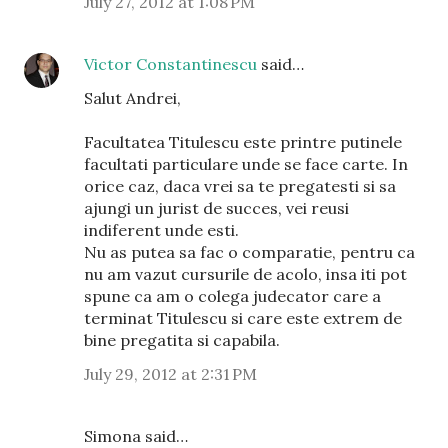
July 27, 2012 at 1:08 PM
Victor Constantinescu
said…
Salut Andrei,
Facultatea Titulescu este printre putinele
facultati particulare unde se face carte. In
orice caz, daca vrei sa te pregatesti si sa
ajungi un jurist de succes, vei reusi
indiferent unde esti.
Nu as putea sa fac o comparatie, pentru ca
nu am vazut cursurile de acolo, insa iti pot
spune ca am o colega judecator care a
terminat Titulescu si care este extrem de
bine pregatita si capabila.
July 29, 2012 at 2:31 PM
Simona said…