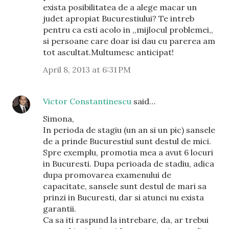
exista posibilitatea de a alege macar un
judet apropiat Bucurestiului? Te intreb
pentru ca esti acolo in ,,mijlocul problemei,,
si persoane care doar isi dau cu parerea am
tot ascultat.Multumesc anticipat!
April 8, 2013 at 6:31 PM
Victor Constantinescu
said…
Simona,
In perioda de stagiu (un an si un pic) sansele
de a prinde Bucurestiul sunt destul de mici.
Spre exemplu, promotia mea a avut 6 locuri
in Bucuresti. Dupa perioada de stadiu, adica
dupa promovarea examenului de
capacitate, sansele sunt destul de mari sa
prinzi in Bucuresti, dar si atunci nu exista
garantii.
Ca sa iti raspund la intrebare, da, ar trebui