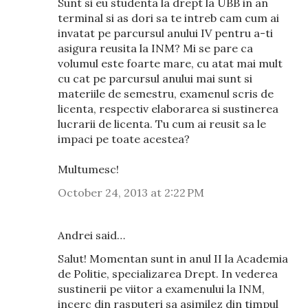
Sunt si eu studenta la drept la UBB in an
terminal si as dori sa te intreb cam cum ai
invatat pe parcursul anului IV pentru a-ti
asigura reusita la INM? Mi se pare ca
volumul este foarte mare, cu atat mai mult
cu cat pe parcursul anului mai sunt si
materiile de semestru, examenul scris de
licenta, respectiv elaborarea si sustinerea
lucrarii de licenta. Tu cum ai reusit sa le
impaci pe toate acestea?
Multumesc!
October 24, 2013 at 2:22 PM
Andrei said…
Salut! Momentan sunt in anul II la Academia
de Politie, specializarea Drept. In vederea
sustinerii pe viitor a examenului la INM,
incerc din rasputeri sa asimilez din timpul