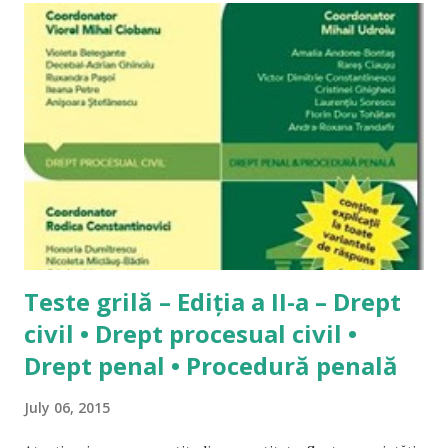
straniu să îmi editez propriile răspunsuri. A se citi și
Materiale de studiu pentru admiterea la INM 1. Cum să noile
coduri pentru examenul de admitere la INM 2014? Iată
întrebarea pe care o primesc din ce în ce mai des pe acest
blog. Întrebarea este legitimă pentru oricine care are în
față încercarea unui examen greu de admitere în profesie și,
tocmai în acest moment dificil, lipsește intrumentul
”principal” de pregătire al studentului: doctrina. Problema
este reală, însă nu...
Teste grilă – Ediția a II-a – Drept
civil • Drept procesual civil •
Drept penal • Procedură penală
July 06, 2015