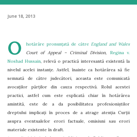
June 18, 2013
O
hotărâre pronunțată de către
England and Wales
Court of Appeal – Criminal Division,
Regina v.
Noshad Hussain
, relevă o practică interesantă existentă la
nivelul acelei instanțe. Astfel, înainte ca hotărârea să fie
semnată de către judecători, aceasta este comunicată
avocaților părților din cauza respectivă. Rolul acestei
practici, astfel cum este explicată chiar în hotărârea
amintită, este de a da posibilitatea profesioniștilor
dreptului implicați în proces de a atrage atenția Curții
asupra eventualelor erori factuale, omisiuni sau erori
materiale existente în draft.