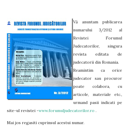
Vă anuntam publicarea
numarului 3/2012 al
Revistei Forumul
Judecatorilor, singura
revista editata de
judecatorii din Romania.
Reamintim ca orice
judecator sau procuror
poate colabora, cu
articole, materiale etc.,
urmand pasii indicati pe
site-ul revistei -
www.forumuljudecatorilor.ro
.
Mai jos regasiti cuprinsul acestui numar.