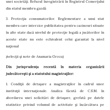
unei societăţi. Refuzul înregistrării în Registrul Comerţului
din statul membru gazdă
3. Protecţia consumatorilor. Reglementare a unui stat
membru care interzice publicitatea pentru cazinouri situate
în alte state dacă nivelul de protecţie legală a jucătorilor în
aceste state nu este echivalent celui garantat la nivel
naţional
(
selecţii şi note de Anamaria Groza)
Din jurisprudența recentă în materia organizării
judecătoreşti şi a statutului magistraţilor:
1. Condiţii de detaşare a magistraţilor în cadrul unor
instituţii internaţionale. Analiza făcută de C.S.M. în
abordarea unei solicitări de detaşare, grefată pe datele
statistice privind volumul de activitate şi încărcătura pe