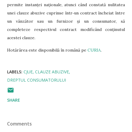
permite instanței naționale, atunci când constată nulitatea
unei clauze abuzive cuprinse într‑un contract încheiat între
un vânzător sau un furnizor și un consumator, să
completeze respectivul contract modificând conținutul
acestei clauze.
Hotărârea este disponibilă în română pe
CURIA
.
LABELS:
CJUE
CLAUZE ABUZIVE
DREPTUL CONSUMATORULUI
SHARE
Comments