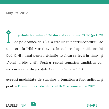
May 25, 2012
Î
n ședința
Plenului CSM din data de 7 mai 2012
(pct. 20
de pe ordinea de zi) s-a stabilit că pentru concursul de
admitere la INM vor fi avute în vedere dispozițiile noului
Cod Civil numai pentru titlurile „Aplicarea legii în timp” și
„Actul juridic civil”. Pentru restul tematicii candidații vor
avea în vedere dispozițiile Codului Civil din 1864.
Aceeași modalitate de stabilire a tematicii a fost aplicată și
pentru
Examenul de absolvire al INM sesiunea mai 2012
.
LABELS:
INM
SHARE