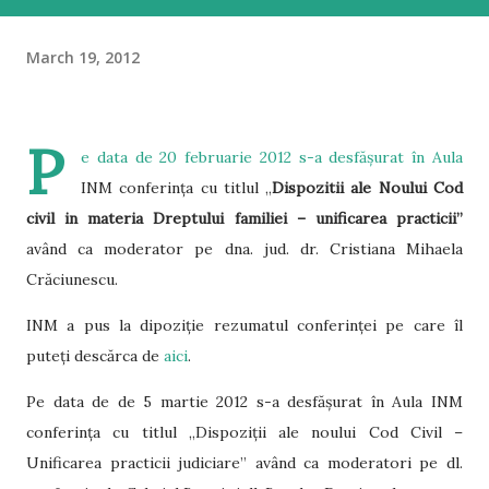
March 19, 2012
P
e data de 20 februarie 2012 s-a desfășurat în Aula
INM conferința cu titlul „
Dispozitii ale Noului Cod
civil in materia Dreptului familiei – unificarea practicii”
având ca moderator pe dna. jud. dr. Cristiana Mihaela
Crăciunescu.
INM a pus la dipoziție rezumatul conferinței pe care îl
puteți descărca de
aici
.
Pe data de de 5 martie 2012 s-a desfășurat în Aula INM
conferința cu titlul „Dispoziții ale noului Cod Civil –
Unificarea practicii judiciare” având ca moderatori pe dl.