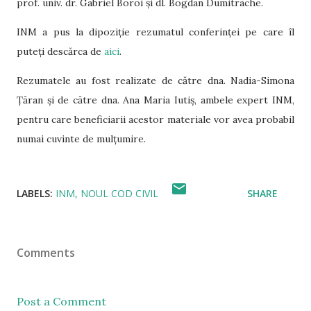
prof. univ. dr. Gabriel Boroi și dl. Bogdan Dumitrache.
INM a pus la dipoziție rezumatul conferinței pe care îl
puteți descărca de
aici
.
Rezumatele au fost realizate de către dna. Nadia-Simona
Țăran și de către dna. Ana Maria Iutiș, ambele expert INM,
pentru care beneficiarii acestor materiale vor avea probabil
numai cuvinte de mulțumire.
LABELS:
INM
NOUL COD CIVIL
SHARE
Comments
Post a Comment