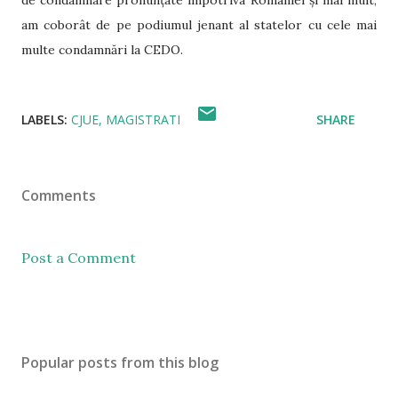
de condamnare pronunțate împotriva României și mai mult,
am coborât de pe podiumul jenant al statelor cu cele mai
multe condamnări la CEDO.
LABELS:
CJUE
MAGISTRATI
SHARE
Comments
Post a Comment
Popular posts from this blog