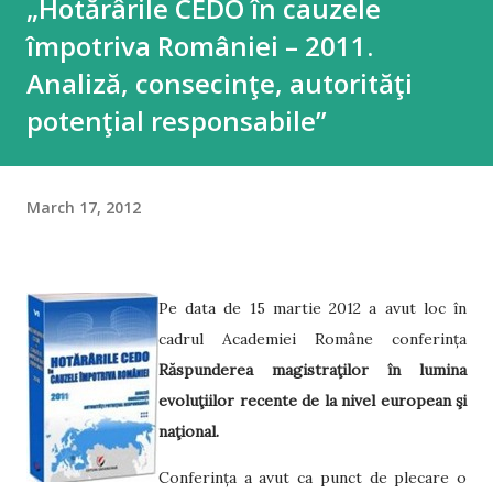
„Hotărârile CEDO în cauzele
împotriva României – 2011.
Analiză, consecinţe, autorităţi
potenţial responsabile”
March 17, 2012
Pe data de 15 martie 2012 a avut loc în
cadrul Academiei Române conferința
Răspunderea magistraţilor în lumina
evoluţiilor recente de la nivel european şi
naţional.
Conferința a avut ca punct de plecare o