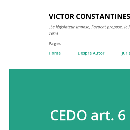
VICTOR CONSTANTINE
„Le législateur impose, l'avocat propose, le 
Terré
Pages
Home
Despre Autor
Jur
CEDO art. 6 