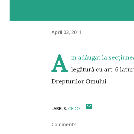
April 03, 2011
A
m adăugat la secțiun
legătură cu art. 6 lat
Drepturilor Omului.
LABELS:
CEDO
Comments