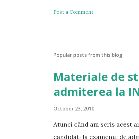
Post a Comment
Popular posts from this blog
Materiale de s
admiterea la I
October 23, 2010
Atunci când am scris acest art
candidați la examenul de admi