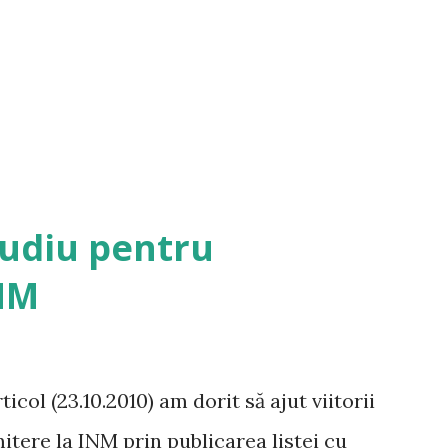
tudiu pentru
NM
icol (23.10.2010) am dorit să ajut viitorii
tere la INM prin publicarea listei cu