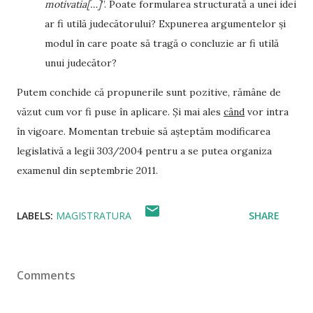
motivatia[…]
”. Poate formularea structurată a unei idei
ar fi utilă judecătorului? Expunerea argumentelor și
modul în care poate să tragă o concluzie ar fi utilă
unui judecător?
Putem conchide că propunerile sunt pozitive, rămâne de
văzut cum vor fi puse în aplicare. Și mai ales
când
vor intra
în vigoare. Momentan trebuie să așteptăm modificarea
legislativă a legii 303/2004 pentru a se putea organiza
examenul din septembrie 2011.
LABELS:
MAGISTRATURA
SHARE
Comments