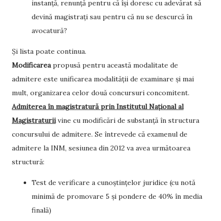
instanță, renunță pentru că își doresc cu adevărat să
devină magistrați sau pentru că nu se descurcă în
avocatură?
Și lista poate continua.
Modificarea
propusă pentru această modalitate de
admitere este unificarea modalității de examinare și mai
mult, organizarea celor două concursuri concomitent.
Admiterea în magistratură prin Institutul Național al
Magistraturii
vine cu modificări de substanță în structura
concursului de admitere. Se întrevede că examenul de
admitere la INM, sesiunea din 2012 va avea următoarea
structură:
Test de verificare a cunoștințelor juridice (cu notă
minimă de promovare 5 și pondere de 40% în media
finală)