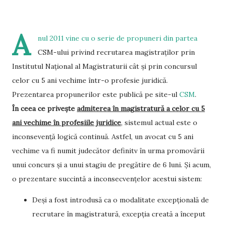
A
nul 2011 vine cu o serie de propuneri din partea
CSM-ului privind recrutarea magistraților prin
Institutul Național al Magistraturii cât și prin concursul
celor cu 5 ani vechime într-o profesie juridică.
Prezentarea propunerilor este publică pe site-ul
CSM
.
În ceea ce privește
admiterea în magistratură a celor cu 5
ani vechime în profesiile juridice
, sistemul actual este o
inconsevență logică continuă. Astfel, un avocat cu 5 ani
vechime va fi numit judecător definitv în urma promovării
unui concurs și a unui stagiu de pregătire de 6 luni. Și acum,
o prezentare succintă a inconsecvențelor acestui sistem:
Deși a fost introdusă ca o modalitate excepțională de
recrutare în magistratură, excepția creată a început