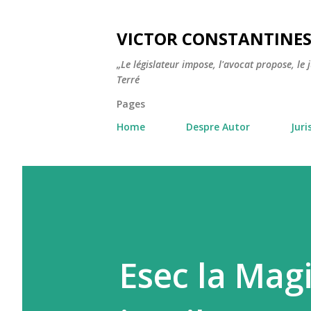
VICTOR CONSTANTINE
„Le législateur impose, l'avocat propose, le 
Terré
Pages
Home
Despre Autor
Jur
Esec la Magi