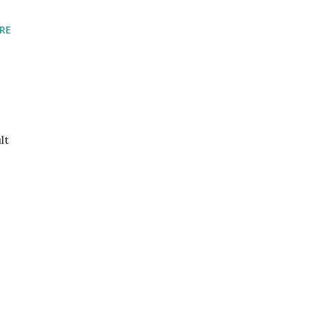
RE
lt