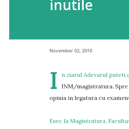
inutile
November 02, 2010
I
n ziarul Adevarul puteti 
INM/magistratura. Spre f
opinia in legatura cu examenu
Esec la Magistratura. Facultat