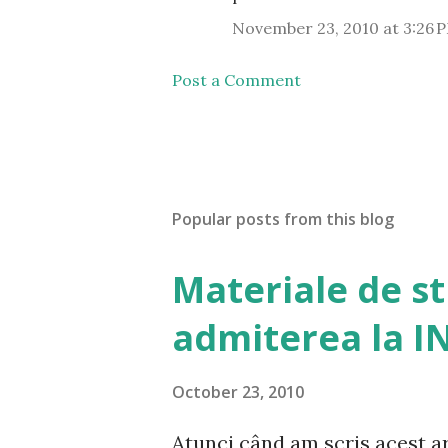
November 23, 2010 at 3:26 
Post a Comment
Popular posts from this blog
Materiale de s
admiterea la I
October 23, 2010
Atunci când am scris acest art