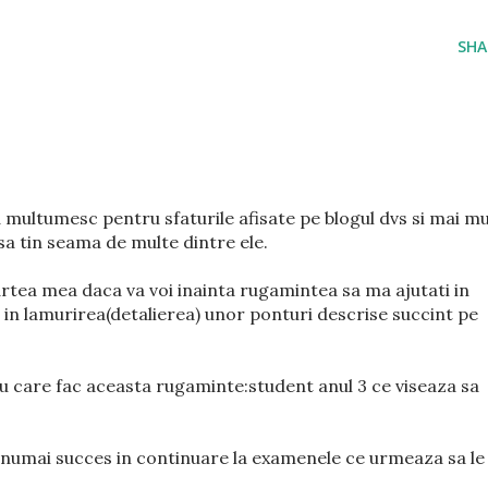
SHA
a multumesc pentru sfaturile afisate pe blogul dvs si mai mu
sa tin seama de multe dintre ele.
artea mea daca va voi inainta rugamintea sa ma ajutati in
l in lamurirea(detalierea) unor ponturi descrise succint pe
 care fac aceasta rugaminte:student anul 3 ce viseaza sa
numai succes in continuare la examenele ce urmeaza sa le