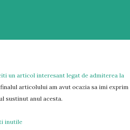
citi un articol interesant legat de admiterea la
inalul articolului am avut ocazia sa imi exprim
l sustinut anul acesta.
i inutile